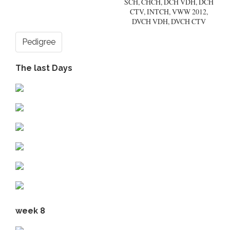
SCH, CHCH, DCH VDH, DCH
CTV, INTCH, VWW 2012,
DVCH VDH, DVCH CTV
Pedigree
The last Days
week 8