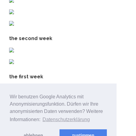
the second week
the first week
Daniele vom Donauvillino
Wir benutzen Google Analytics mit
Anonymisierungsfunktion. Dürfen wir Ihre
anonymisierten Daten verwenden? Weitere
the first day
Informationen:
Datenschutzerklärung
ablehnen
zustimmen