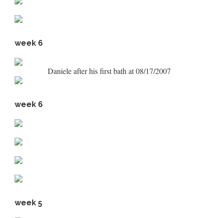
week 6
Daniele after his first bath at 08/17/2007
week 6
week 5