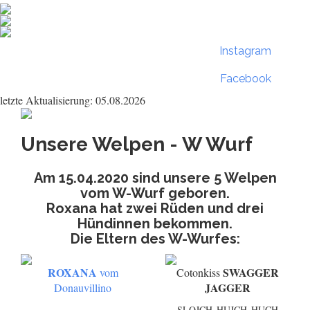
Instagram
Facebook
letzte Aktualisierung: 05.08.2026
Unsere Welpen - W Wurf
Am 15.04.2020 sind unsere 5 Welpen
vom W-Wurf geboren.
Roxana hat zwei Rüden und drei
Hündinnen bekommen.
Die Eltern des W-Wurfes:
ROXANA
SWAGGER
vom
Cotonkiss
JAGGER
Donauvillino
SLOJCH, HUJCH, HUCH