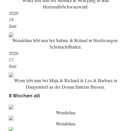
Wiara lebt nun bei Monika & Wolfgang in Bad
Herrenalb/Schwarzwald.
2020
19.
Juni
Wendelina lebt nun bei Sabine & Roland in Herdwangen-
Schönach/Baden.
2020
17.
Juni
Wynn lebt nun bei Maja & Richard & Leo & Barbara in
Daugendorf an der Donau hinterm Bussen.
8 Wochen alt
Wendelina
Wendelina