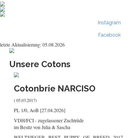
Instagram
Facebook
letzte Aktualisierung: 05.08.2026
Unsere Cotons
Cotonbrie
NARCISO
( 05.03.2017)
PL 1/0, AoB [27.04.2026]
VDH/FCI - zugelassener Zuchtrüde
im Besitz von Julia & Sascha
WELTSIEGER BEST PUPPY OF BREED 2017,