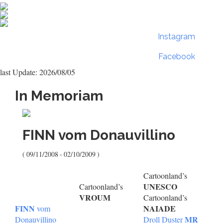
Instagram
Facebook
last Update: 2026/08/05
In Memoriam
FINN
vom Donauvillino
( 09/11/2008 - 02/10/2009 )
Cartoonland’s
UNESCO
Cartoonland’s
VROUM
Cartoonland’s
FINN
NAIADE
vom
MR
Donauvillino
Droll Duster