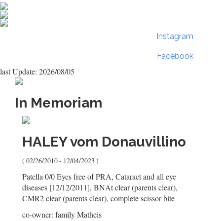
Instagram
Facebook
last Update: 2026/08/05
In Memoriam
HALEY
vom Donauvillino
( 02/26/2010 - 12/04/2023 )
Patella 0/0 Eyes free of PRA, Cataract and all eye
diseases [12/12/2011], BNAt clear (parents clear),
CMR2 clear (parents clear), complete scissor bite
co-owner: family Matheis