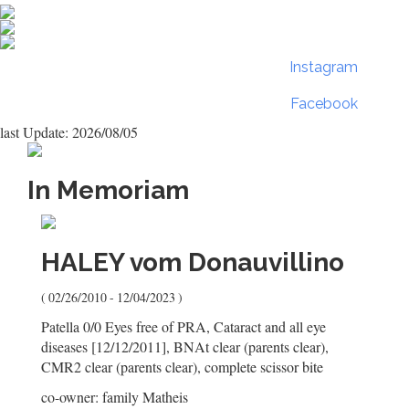
Instagram
Facebook
last Update: 2026/08/05
In Memoriam
HALEY
vom Donauvillino
( 02/26/2010 - 12/04/2023 )
Patella 0/0 Eyes free of PRA, Cataract and all eye
diseases [12/12/2011], BNAt clear (parents clear),
CMR2 clear (parents clear), complete scissor bite
co-owner: family Matheis