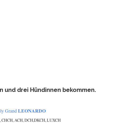
den und drei Hündinnen bekommen.
LEONARDO
ly Grand
, CHCH, ACH, DCH,DKCH, LUXCH