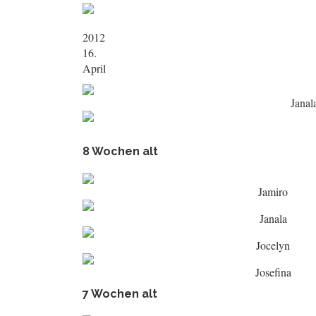
2012
16.
April
Janal
8 Wochen alt
Jamiro
Janala
Jocelyn
Josefina
7 Wochen alt