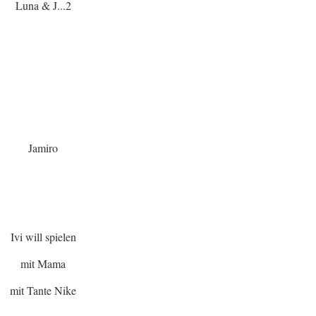
Luna & J...2
Jamiro
Ivi will spielen
mit Mama
mit Tante Nike