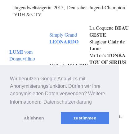
Jugendweltsiegerin 2015, Deutscher Jugend-Champion
VDH & CTV
BEAU
La Coquette
GESTE
Simply Grand
LEONARDO
Clair de
Shaglear
Lune
LUMI
vom
TONKA
Mi-Toi`s
Donauvillino
TOY OF SIRIUS
MALIBU
Mi-Toi`s
LAVANDER
SUNRISE
LACE
of
Wir benutzen Google Analytics mit
Cotonnelle
Anonymisierungsfunktion. Dürfen wir Ihre
anonymisierten Daten verwenden? Weitere
Informationen:
Datenschutzerklärung
© 2006 - 2026 created & supported by
OBDesign - Oliver
Brinker
- Copyright 2006 - 2026 - Anne Vischer - All rights
ablehnen
zustimmen
reserved